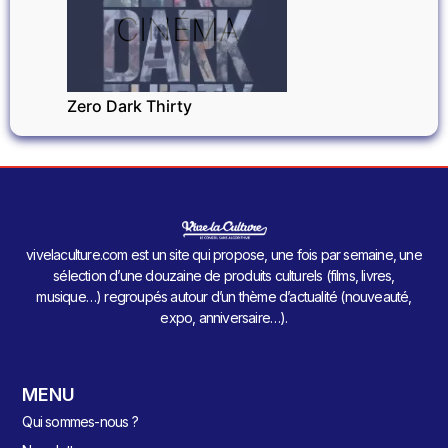
CINÉMA
Zero Dark Thirty
vivelaculture.com est un site qui propose, une fois par semaine, une
sélection d’une douzaine de produits culturels (films, livres,
musique…) regroupés autour d’un thème d’actualité (nouveauté,
expo, anniversaire…).
MENU
Qui sommes-nous ?