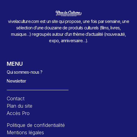
vivelaculture.com est un site qui propose, une fois par semaine, une
sélection d’une douzaine de produits culturels (films, livres,
musique…) regroupés autour d’un thème d’actualité (nouveauté,
expo, anniversaire…).
MENU
Qui sommes-nous ?
Newsletter
Contact
Plan du site
Accès Pro
Politique de confidentialité
Mentions légales