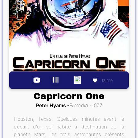
J’aime
Capricorn One
Peter Hyams
Filmedia
1977
Houston, Texas. Quelques minutes avant le
départ d'un vol habité à destination de la
planète Mars, les trois astronautes présents