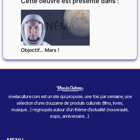
Cette oeuvre est présente dans :
CINÉMA
Objectif… Mars !
vivelaculture.com est un site qui propose, une fois par semaine, une
sélection d’une douzaine de produits culturels (films, livres,
musique…) regroupés autour d’un thème d’actualité (nouveauté,
expo, anniversaire…).