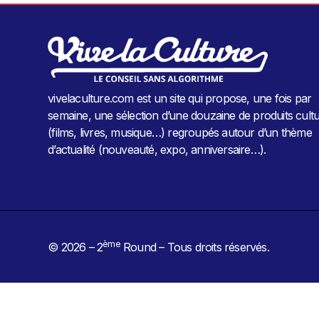
vivelaculture.com est un site qui propose, une fois par
semaine, une sélection d’une douzaine de produits cultu
(films, livres, musique…) regroupés autour d’un thème
d’actualité (nouveauté, expo, anniversaire…).
ème
© 2026 – 2
Round – Tous droits réservés.