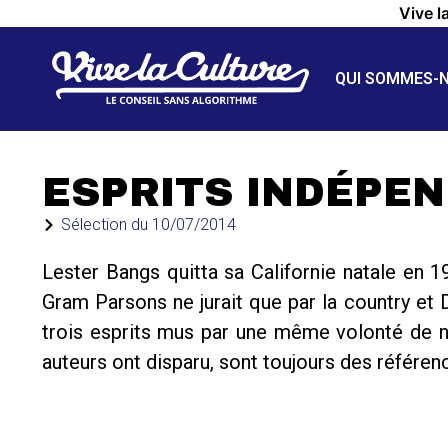
Vive l
QUI SOMMES-
ESPRITS INDÉPE
Sélection du
10/07/2014
Lester Bangs quitta sa Californie natale en 1
Gram Parsons ne jurait que par la country et D
trois esprits mus par une même volonté de ne 
auteurs ont disparu, sont toujours des référen