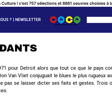
a Culture ! c'est 757 sélections et 8861 oeuvres choisies à l
NOUS ?
NEWSLETTER
NDANTS
971 pour Detroit alors que tout ce que le pays co
on Van Vliet conjuguait le blues le plus rugueux a
pas se laisser dicter ses faits et gestes. Trois œ
ces.