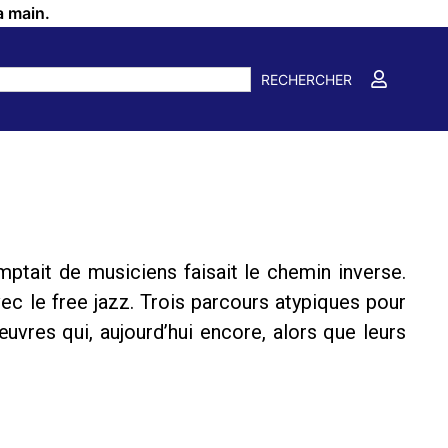
a main.
RECHERCHER
mptait de musiciens faisait le chemin inverse.
vec le free jazz. Trois parcours atypiques pour
uvres qui, aujourd’hui encore, alors que leurs