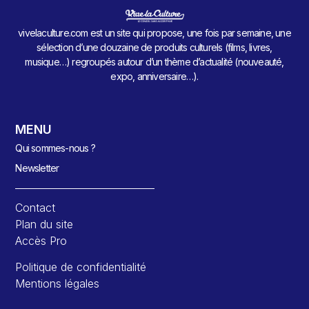
vivelaculture.com est un site qui propose, une fois par semaine, une
sélection d’une douzaine de produits culturels (films, livres,
musique…) regroupés autour d’un thème d’actualité (nouveauté,
expo, anniversaire…).
MENU
Qui sommes-nous ?
Newsletter
Contact
Plan du site
Accès Pro
Politique de confidentialité
Mentions légales