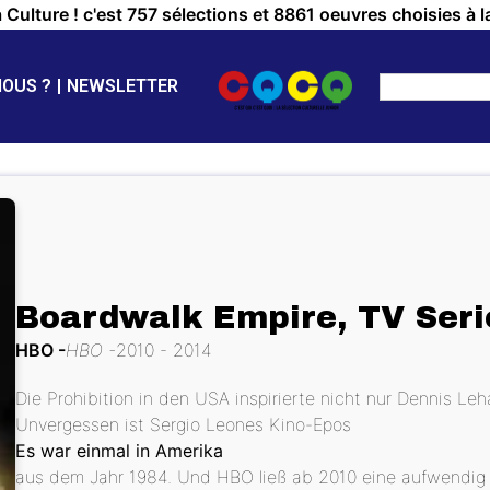
a Culture ! c'est 757 sélections et 8861 oeuvres choisies à l
NOUS ?
NEWSLETTER
Boardwalk Empire, TV Serie
HBO
HBO
2010 - 2014
Die Prohibition in den USA inspirierte nicht nur Dennis Le
Unvergessen ist Sergio Leones Kino-Epos
Es war einmal in Amerika
aus dem Jahr 1984. Und HBO ließ ab 2010 eine aufwendig pr