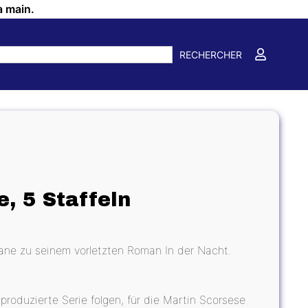
a main.
RECHERCHER
, 5 Staffeln
hane zu seinem vorletzten Roman In der Nacht.
oduzierte Serie folgen, für die Martin Scorsese