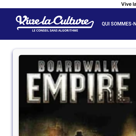
Vive l
QUI SOMMES-