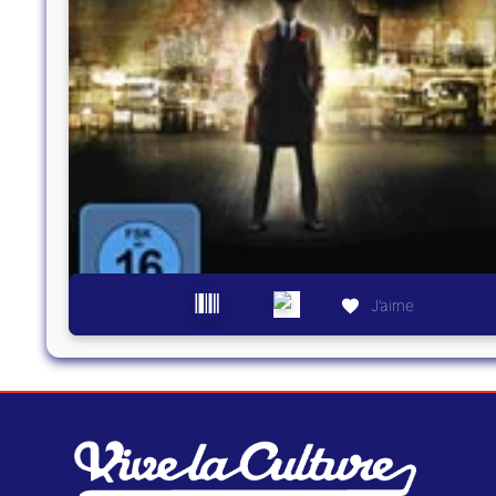
J’aime