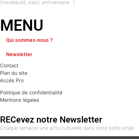
(nouveauté, expo, anniversaire…).
MENU
Qui sommes-nous ?
Newsletter
Contact
Plan du site
Accès Pro
Politique de confidentialité
Mentions légales
RECevez notre Newsletter
Chaque semaine une actu culturelle dans votre boîte email