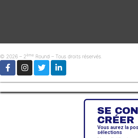
ème
© 2026 – 2
Round – Tous droits réservés.
SE CO
CRÉER
Vous aurez la po
sélections