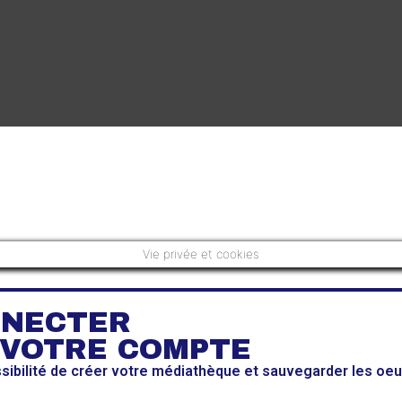
Vie privée et cookies
NNECTER
 VOTRE COMPTE
ssibilité de créer votre médiathèque et sauvegarder les oe