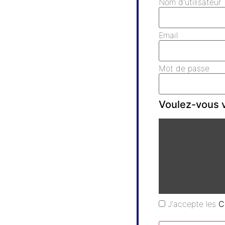
Nom d'utilisateur
Email
Mot de passe
Voulez-vous v
J'accepte les
C