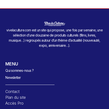
vivelaculture.com est un site qui propose, une fois par semaine, une
sélection d’une douzaine de produits culturels (films, livres,
musique…) regroupés autour d’un thème d’actualité (nouveauté,
expo, anniversaire…).
MENU
Qui sommes-nous ?
Newsletter
Contact
Plan du site
Accès Pro