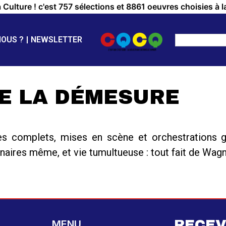
a Culture ! c'est 757 sélections et 8861 oeuvres choisies à l
NOUS ?
NEWSLETTER
DE LA DÉMESURE
 complets, mises en scène et orchestrations g
naires même, et vie tumultueuse : tout fait de Wagn
RECEV
MENU