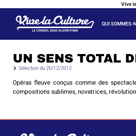
Vive l
QUI SOMMES-
UN SENS TOTAL 
Sélection du
20/12/2012
Opéras fleuve conçus comme des spectacles
compositions sublimes, novatrices, révolution