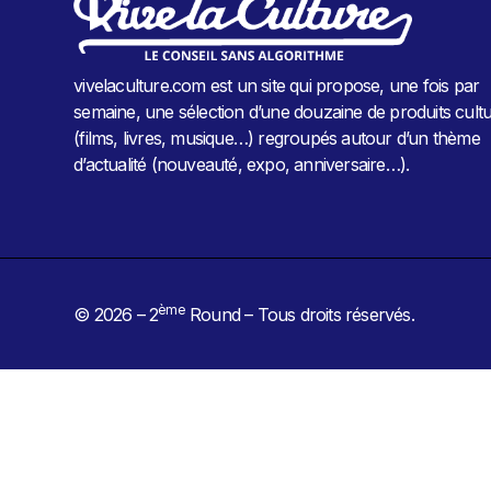
vivelaculture.com est un site qui propose, une fois par
semaine, une sélection d’une douzaine de produits cultu
(films, livres, musique…) regroupés autour d’un thème
d’actualité (nouveauté, expo, anniversaire…).
ème
© 2026 – 2
Round – Tous droits réservés.