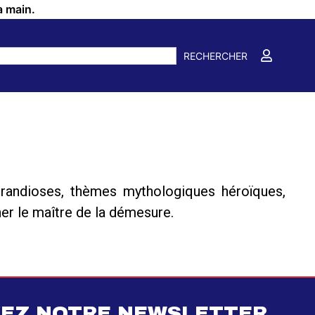
a main.
RECHERCHER
randioses, thèmes mythologiques héroïques,
er le maître de la démesure.
EZ NOTRE NEWSLETTER