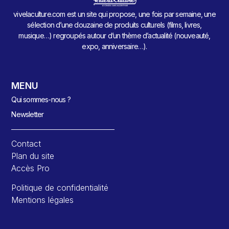
vivelaculture.com est un site qui propose, une fois par semaine, une
sélection d’une douzaine de produits culturels (films, livres,
musique…) regroupés autour d’un thème d’actualité (nouveauté,
expo, anniversaire…).
MENU
Qui sommes-nous ?
Newsletter
Contact
Plan du site
Accès Pro
Politique de confidentialité
Mentions légales