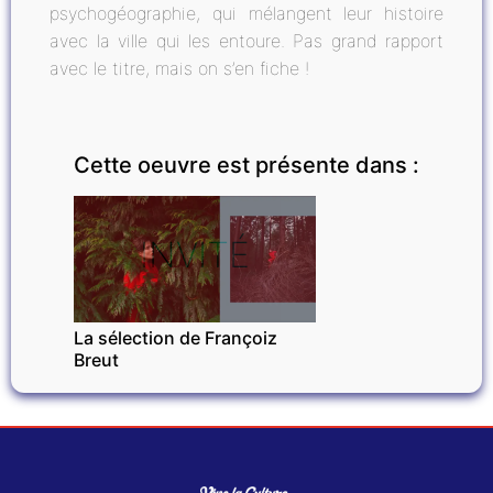
psychogéographie, qui mélangent leur histoire
avec la ville qui les entoure. Pas grand rapport
avec le titre, mais on s’en fiche !
Cette oeuvre est présente dans :
INVITÉ
La sélection de Françoiz
Breut