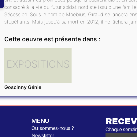
consacré à la vie du futur soldat nordiste issu d'une famil
Sécession. Sous le nom de Moebius, Giraud se lancera en
stupéfiants. Mais jusqu'à sa mort en 2012, il ne lâchera jam
Cette oeuvre est présente dans :
EXPOSITIONS
Goscinny Génie
RECEV
MENU
Qui sommes-nous ?
Chaque semaine
Newsletter