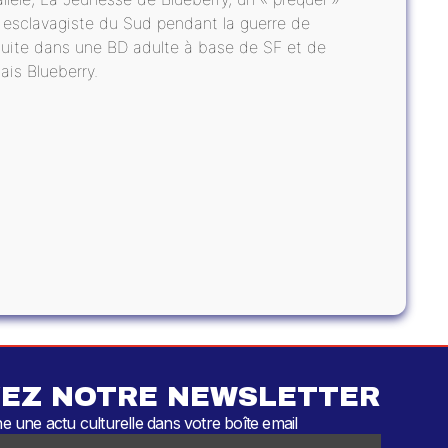
le esclavagiste du Sud pendant la guerre de
suite dans une BD adulte à base de SF et de
ais Blueberry.
EZ NOTRE NEWSLETTER
 une actu culturelle dans votre boîte email