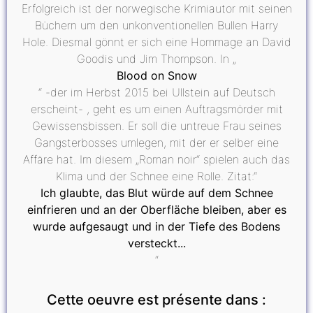
Erfolgreich ist der norwegische Krimiautor mit seinen
Büchern um den unkonventionellen Bullen Harry
Hole. Diesmal gönnt er sich eine Hommage an David
Goodis und Jim Thompson. In „
Blood on Snow
“ -der im Herbst 2015 bei Ullstein auf Deutsch
erscheint- , geht es um einen Auftragsmörder mit
Gewissensbissen. Er soll die untreue Frau seines
Gangsterbosses umlegen, mit der er selber eine
Affäre hat. Im diesem „Roman noir“ spielen auch das
Klima und der Schnee eine Rolle. Zitat:“
Ich glaubte, das Blut würde auf dem Schnee
einfrieren und an der Oberfläche bleiben, aber es
wurde aufgesaugt und in der Tiefe des Bodens
versteckt...
“
Cette oeuvre est présente dans :