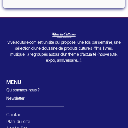
vivelaculture.com est un site qui propose, une fois par semaine, une
sélection d’une douzaine de produits culturels (films, livres,
musique…) regroupés autour d’un thème d’actualité (nouveauté,
expo, anniversaire…).
MENU
Qui sommes-nous ?
Newsletter
Contact
Plan du site