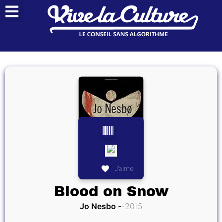
J’aime
Blood on Snow
Jo Nesbo
2015