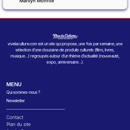
Marilyn Monroe
vivelaculture.com est un site qui propose, une fois par semaine, une
sélection d’une douzaine de produits culturels (films, livres,
musique…) regroupés autour d’un thème d’actualité (nouveauté,
expo, anniversaire…).
MENU
Qui sommes-nous ?
Newsletter
Contact
Plan du site