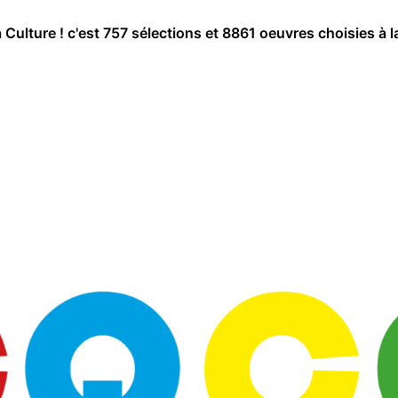
a Culture ! c'est 757 sélections et 8861 oeuvres choisies à l