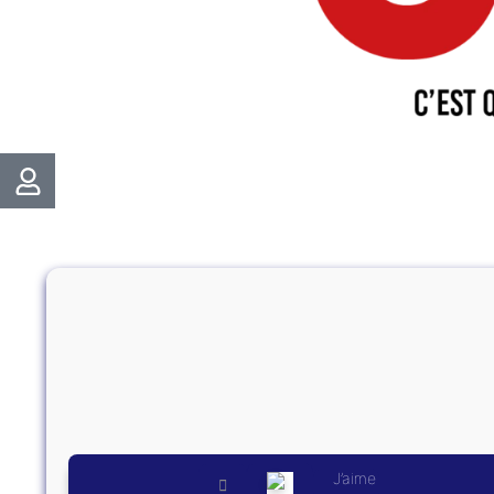
J’aime