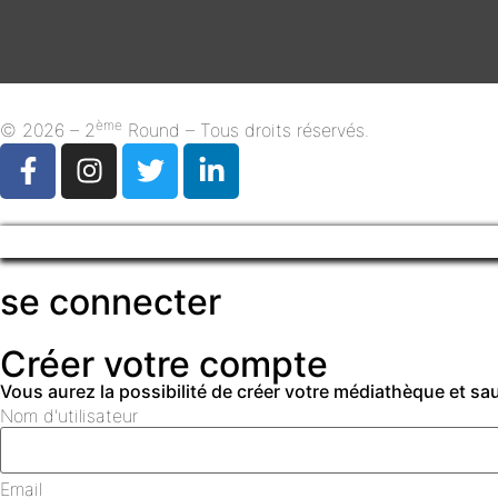
ème
© 2026 – 2
Round – Tous droits réservés.
se connecter
Créer votre compte
Vous aurez la possibilité de créer votre médiathèque et s
Nom d'utilisateur
Email