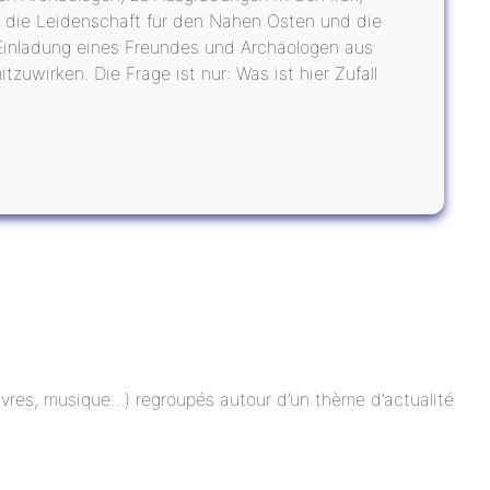
hr die Leidenschaft für den Nahen Osten und die
 Einladung eines Freundes und Archäologen aus
tzuwirken. Die Frage ist nur: Was ist hier Zufall
 livres, musique…) regroupés autour d’un thème d’actualité