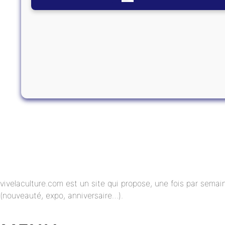
vivelaculture.com est un site qui propose, une fois par semai
(nouveauté, expo, anniversaire…).