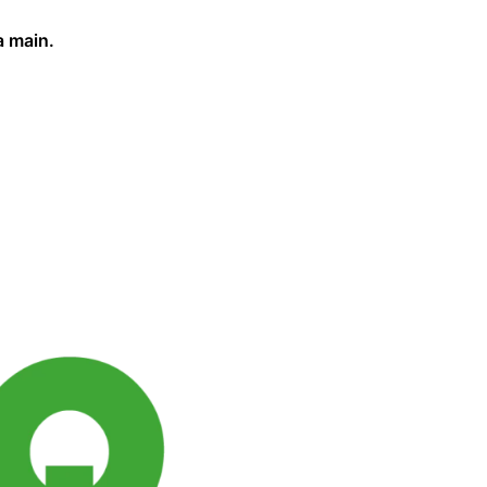
a main.