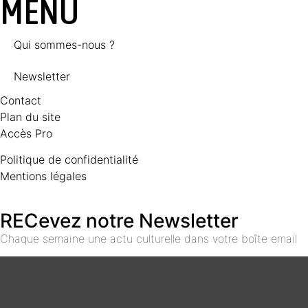
MENU
Qui sommes-nous ?
Newsletter
Contact
Plan du site
Accès Pro
Politique de confidentialité
Mentions légales
RECevez notre Newsletter
Chaque semaine une actu culturelle dans votre boîte email