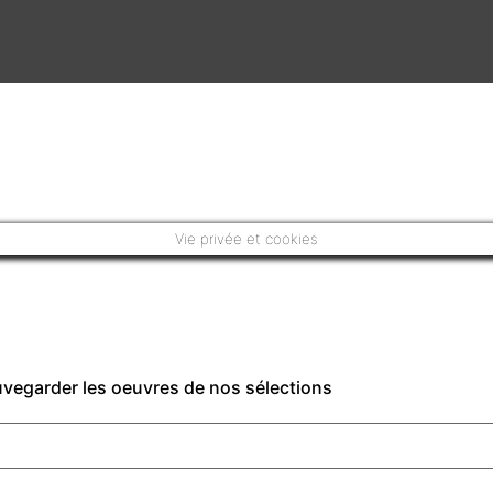
Vie privée et cookies
auvegarder les oeuvres de nos sélections