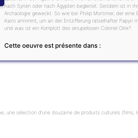
nach Syrien oder nach Ägypten begleitet. Seitdem ist in i
Archäologie geweckt. So wie bei Philip Mortimer, der eine
Kairo annimmt, um an der Entzifferung rätselhafter Papyri mi
und was ist ein Komplott des skrupellosen Colonel Olrik?
Cette oeuvre est présente dans :
ne, une sélection d’une douzaine de produits culturels (films,