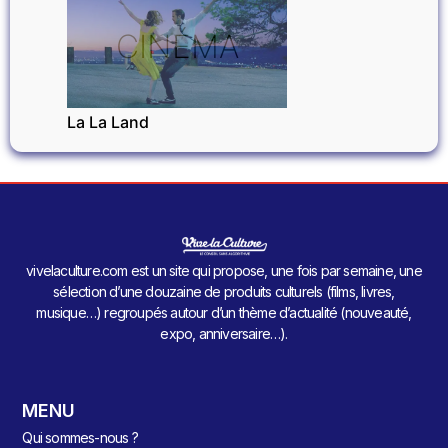
CINÉMA
La La Land
vivelaculture.com est un site qui propose, une fois par semaine, une
sélection d’une douzaine de produits culturels (films, livres,
musique…) regroupés autour d’un thème d’actualité (nouveauté,
expo, anniversaire…).
MENU
Qui sommes-nous ?