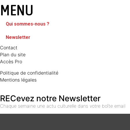
MENU
Qui sommes-nous ?
Newsletter
Contact
Plan du site
Accès Pro
Politique de confidentialité
Mentions légales
RECevez notre Newsletter
Chaque semaine une actu culturelle dans votre boîte email