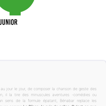
e au jour le jour, de composer la chanson de geste des
tion, il la tire des minuscules aventures -comédies ou
 un sens de la formule épatant, Bénabar replace les