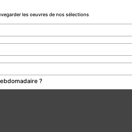
auvegarder les oeuvres de nos sélections
 hebdomadaire ?