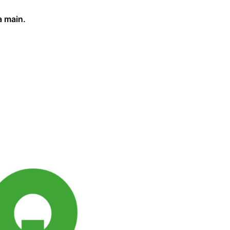
a main.