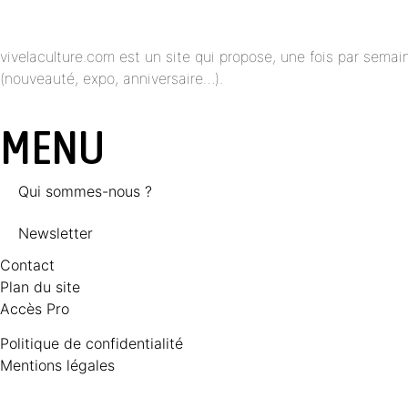
vivelaculture.com est un site qui propose, une fois par semai
(nouveauté, expo, anniversaire…).
MENU
Qui sommes-nous ?
Newsletter
Contact
Plan du site
Accès Pro
Politique de confidentialité
Mentions légales