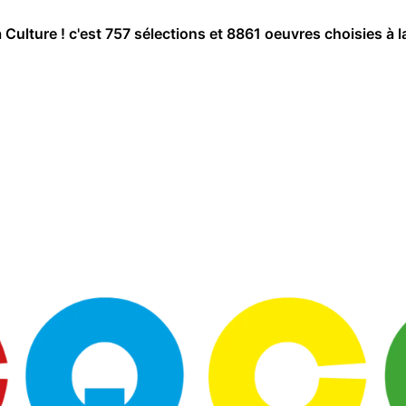
a Culture ! c'est 757 sélections et 8861 oeuvres choisies à l