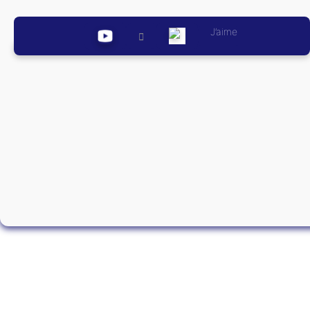
J’aime