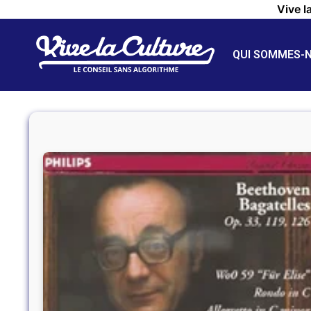
Vive l
QUI SOMMES-