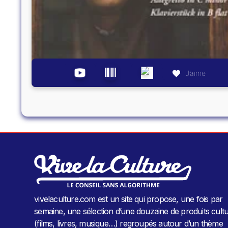
J’aime
vivelaculture.com est un site qui propose, une fois par
semaine, une sélection d’une douzaine de produits cultu
(films, livres, musique…) regroupés autour d’un thème