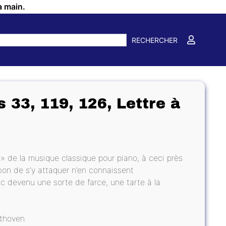
a main.
RECHERCHER
 33, 119, 126, Lettre à
 » de la musique classique pour piano, à ceci près
 bon de s’y attaquer n’en connaissent
devenu une sorte de farce, une tarte à la
thoven.