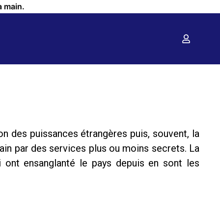
a main.
on des puissances étrangères puis, souvent, la
ain par des services plus ou moins secrets. La
 ont ensanglanté le pays depuis en sont les