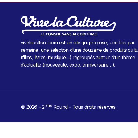
vivelaculture.com est un site qui propose, une fois par
semaine, une sélection d’une douzaine de produits cultu
(films, livres, musique…) regroupés autour d’un thème
d’actualité (nouveauté, expo, anniversaire…).
ème
© 2026 – 2
Round – Tous droits réservés.