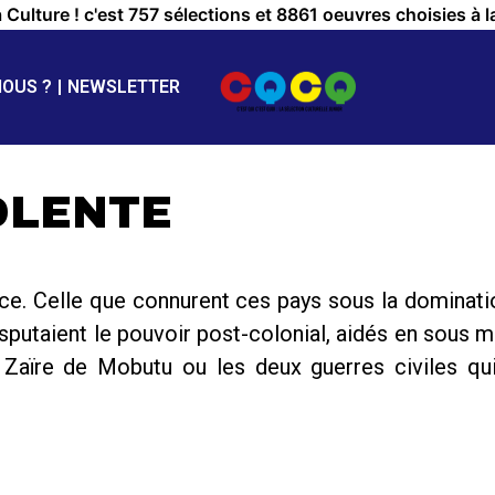
a Culture ! c'est 757 sélections et 8861 oeuvres choisies à l
NOUS ?
NEWSLETTER
OLENTE
ce. Celle que connurent ces pays sous la dominati
sputaient le pouvoir post-colonial, aidés en sous m
 Zaïre de Mobutu ou les deux guerres civiles qui