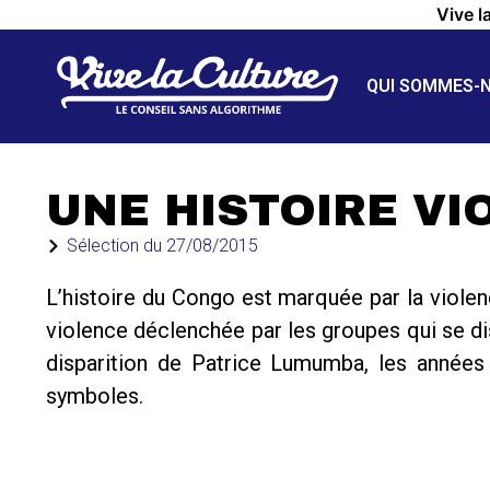
Vive l
QUI SOMMES-
UNE HISTOIRE VI
Sélection du
27/08/2015
L’histoire du Congo est marquée par la violen
violence déclenchée par les groupes qui se di
disparition de Patrice Lumumba, les années
symboles.