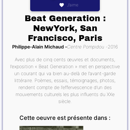
J’aime
Beat Generation :
NewYork, San
Francisco, Paris
Philippe-Alain Michaud
Centre Pompidou
2016
Avec plus de cinq cents œuvres et documents,
l’exposition « Beat Generation » met en perspective
un courant qui va bien au-delà de l’avant-garde
littéraire. Poèmes, essais, témoignages, photos,
rendent compte de l’effervescence d’un des
mouvements culturels les plus influents du XXe
siècle.
Cette oeuvre est présente dans :