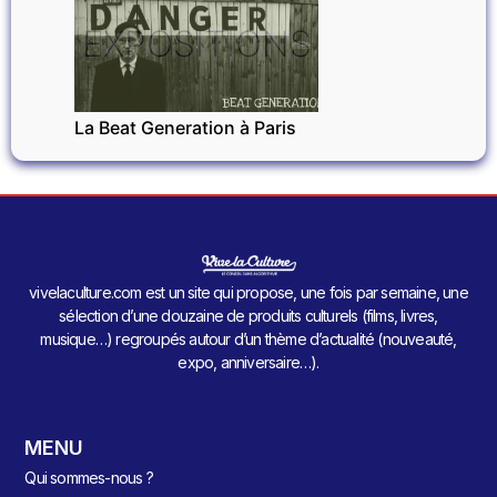
EXPOSITIONS
La Beat Generation à Paris
vivelaculture.com est un site qui propose, une fois par semaine, une
sélection d’une douzaine de produits culturels (films, livres,
musique…) regroupés autour d’un thème d’actualité (nouveauté,
expo, anniversaire…).
MENU
Qui sommes-nous ?