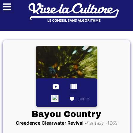
J’aime
Bayou Country
Creedence Clearwater Revival
Fantasy
1969