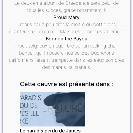
Le deuxième album de Creedence sera celui de
tous les succès, grâce notamment à
Proud Mary
, repris par à peu près la moitié du bottin des
chanteurs en exercice. Mais c’est incontestablement
Born on the Bayou
, rock teigneux en équilibre sur un rocking chair
bancal, qui imposera nos solides bûcherons
californiens faisant trempette dans les eaux sombres
des marais louisianais.
Cette oeuvre est présente dans :
LITTÉRATURE
Le paradis perdu de James