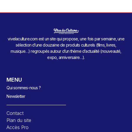
vivelaculture.com est un site qui propose, une fois par semaine, une
sélection d’une douzaine de produits culturels (films, livres,
musique…) regroupés autour d’un thème d’actualité (nouveauté,
expo, anniversaire…).
MENU
Qui sommes-nous ?
Newsletter
Contact
Plan du site
Accès Pro