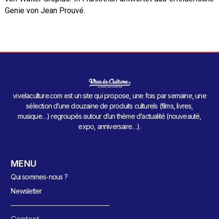
Genie von Jean Prouvé.
vivelaculture.com est un site qui propose, une fois par semaine, une
sélection d’une douzaine de produits culturels (films, livres,
musique…) regroupés autour d’un thème d’actualité (nouveauté,
expo, anniversaire…).
MENU
Qui sommes-nous ?
Newsletter