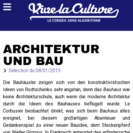
ARCHITEKTUR
UND BAU
Sélection du
08/01/2015
Die Bauhäusler zeigen sich von den konstruktivistischen
Ideen von Rodtschenko sehr angetan, denn das
Bauhaus
war
keine Architekturschule, auch wenn die moderne Architektur
durch die Ideen des Bauhauses beflügelt wurde. Le
Corbusier beobachtet direkt, was sich beim
Bauhaus
alles
ereignet, bei diesem großartigen Abenteuer und
Gedankenspiel zu einer neuen Bauidee, dem Steckenpferd
von Walter Gropius. In Frankreich antwortet das erfinderische