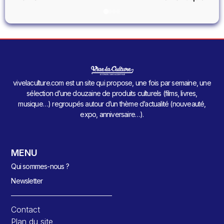
vivelaculture.com est un site qui propose, une fois par semaine, une
sélection d’une douzaine de produits culturels (films, livres,
musique…) regroupés autour d’un thème d’actualité (nouveauté,
expo, anniversaire…).
MENU
Qui sommes-nous ?
Newsletter
Contact
Plan du site