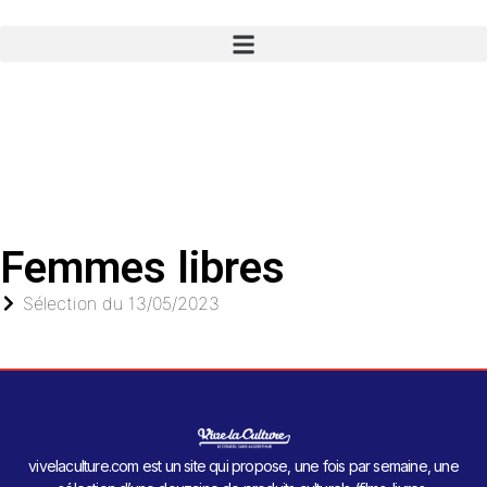
Femmes libres
Sélection du
13/05/2023
vivelaculture.com est un site qui propose, une fois par semaine, une