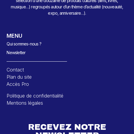
sélection d’une douzaine de produits culturels (films, livres,
musique…) regroupés autour d’un thème d’actualité (nouveauté,
expo, anniversaire…).
MENU
Qui sommes-nous ?
Newsletter
Contact
Plan du site
Accès Pro
Politique de confidentialité
Mentions légales
RECEVEZ NOTRE