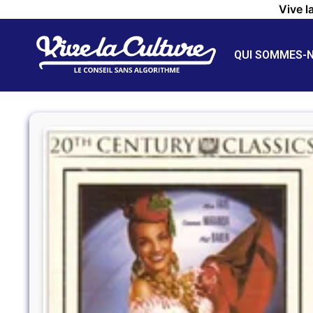
Vive l
QUI SOMMES-