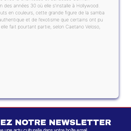
n des années 30 où elle s’installe à Hollywood.
ts en couleurs, cette grande figure de la samba
 authentique et de l’exotisme que certains ont pu
elle fait pourtant partie, selon Caetano Veloso,
EZ NOTRE NEWSLETTER
 une actu culturelle dans votre boîte email