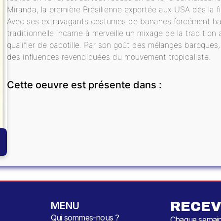
Miranda, la première Brésilienne exportée aux USA dès la fi
Avec ses extravagants costumes de bananes forcément hau
traditionnelle incarne à merveille un mixage de la tradition
qualifier de pacotille. Par son goût des mélanges baroques, 
des influences revendiquées du mouvement tropicaliste.
Cette oeuvre est présente dans :
RECEV
MENU
Qui sommes-nous ?
Chaque semaine