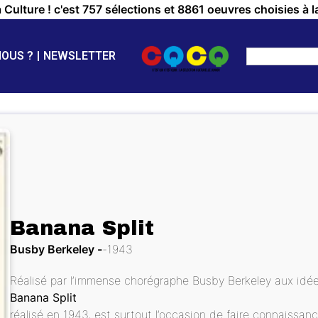
a Culture ! c'est 757 sélections et 8861 oeuvres choisies à l
NOUS ?
NEWSLETTER
Banana Split
Busby Berkeley
1943
Réalisé par l’immense chorégraphe Busby Berkeley aux idées
Banana Split
réalisé en 1943, est surtout l’occasion de faire connaiss