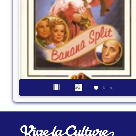
J’aime