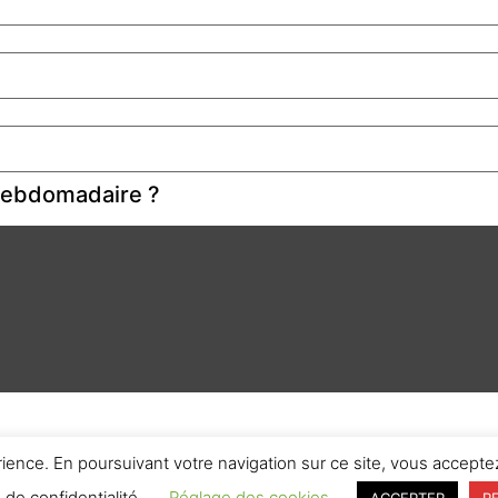
 hebdomadaire ?
rience. En poursuivant votre navigation sur ce site, vous acceptez
e de confidentialité.
Réglage des cookies