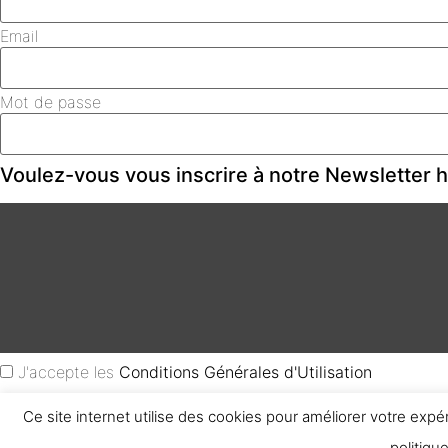
Email
Mot de passe
Voulez-vous vous inscrire à notre Newsletter
J'accepte les
Conditions Générales d'Utilisation
Ce site internet utilise des cookies pour améliorer votre expé
Créer un Compte
politiqu