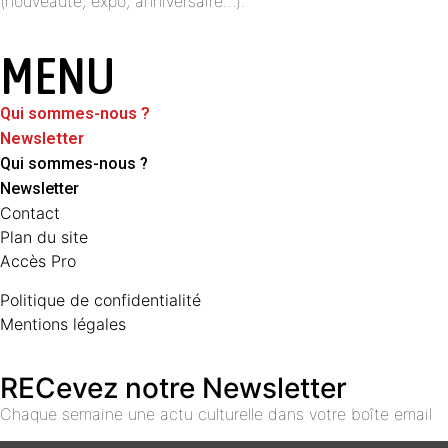
(nouveauté, expo, anniversaire…).
MENU
Qui sommes-nous ?
Newsletter
Qui sommes-nous ?
Newsletter
Contact
Plan du site
Accès Pro
Politique de confidentialité
Mentions légales
RECevez notre Newsletter
Chaque semaine une actu culturelle dans votre boîte email