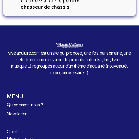
Claude Viallat : le peintre
chasseur de châssis
vivelaculture.com est un site qui propose, une fois par semaine, une
sélection d’une douzaine de produits culturels (films, livres,
musique…) regroupés autour d’un thème d’actualité (nouveauté,
expo, anniversaire…).
MENU
Qui sommes-nous ?
Newsletter
Contact