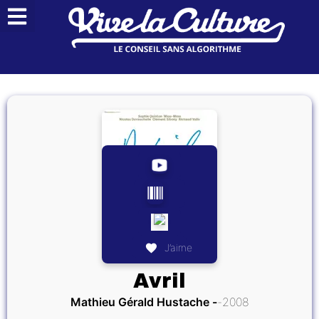
J’aime
Avril
Mathieu Gérald Hustache
2008