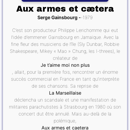
Aux armes et cætera
Serge Gainsbourg
1979
C’est son producteur Philippe Lerichomme qui eut
l’idée d’emmener Gainsbourg en Jamaïque. Avec la
fine fleur des musiciens de l’île (Sly Dunbar, Robbie
Shakespeare, Mikey « Mao » Chung, les I-threes), le
créateur de
Je t’aime moi non plus
, allait, pour la première fois, rencontrer un énorme
succès commercial en France en tant qu’interprète
de ses chansons. Sa reprise de
La Marseillaise
déclencha un scandale et une manifestation de
militaires parachutistes à Strasbourg en 1980 où son
concert dut être annulé. Mais au-delà de la
polémique,
Aux armes et caetera