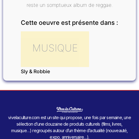
reste un somptueux album de reggae.
Cette oeuvre est présente dans :
MUSIQUE
Sly & Robbie
vivelaculture.com est un site qui propose, une fois par semaine, une
sélection d’une douzaine de produits culturels (films, livres,
musique…) regroupés autour d’un thème d’actualité (nouveauté,
expo, anniversaire…).