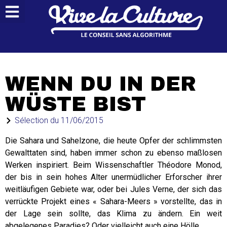
WENN DU IN DER
WÜSTE BIST
Sélection du
11/06/2015
Die Sahara und Sahelzone, die heute Opfer der schlimmsten
Gewalttaten sind, haben immer schon zu ebenso maßlosen
Werken inspiriert. Beim Wissenschaftler Théodore Monod,
der bis in sein hohes Alter unermüdlicher Erforscher ihrer
weitläufigen Gebiete war, oder bei Jules Verne, der sich das
verrückte Projekt eines « Sahara-Meers » vorstellte, das in
der Lage sein sollte, das Klima zu ändern. Ein weit
abgelegenes Paradies? Oder vielleicht auch eine Hölle…