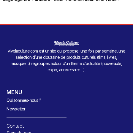
vivelaculture.com est un site qui propose, une fois par semaine, une
sélection d’une douzaine de produits culturels (films, livres,
musique…) regroupés autour d’un thème d’actualité (nouveauté,
expo, anniversaire…).
MENU
Qui sommes-nous ?
Newsletter
Contact