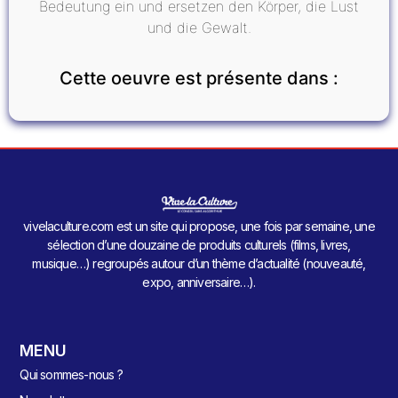
Bedeutung ein und ersetzen den Körper, die Lust
und die Gewalt.
Cette oeuvre est présente dans :
vivelaculture.com est un site qui propose, une fois par semaine, une
sélection d’une douzaine de produits culturels (films, livres,
musique…) regroupés autour d’un thème d’actualité (nouveauté,
expo, anniversaire…).
MENU
Qui sommes-nous ?