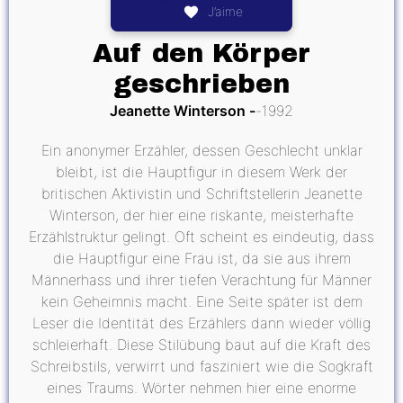
J’aime
Auf den Körper
geschrieben
Jeanette Winterson
1992
Ein anonymer Erzähler, dessen Geschlecht unklar
bleibt, ist die Hauptfigur in diesem Werk der
britischen Aktivistin und Schriftstellerin Jeanette
Winterson, der hier eine riskante, meisterhafte
Erzählstruktur gelingt. Oft scheint es eindeutig, dass
die Hauptfigur eine Frau ist, da sie aus ihrem
Männerhass und ihrer tiefen Verachtung für Männer
kein Geheimnis macht. Eine Seite später ist dem
Leser die Identität des Erzählers dann wieder völlig
schleierhaft. Diese Stilübung baut auf die Kraft des
Schreibstils, verwirrt und fasziniert wie die Sogkraft
eines Traums. Wörter nehmen hier eine enorme