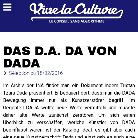
DAS D.A. DA VON
DADA
Sélection du
18/02/2016
Im Archiv der INA findet man ein Dokument indem Tristan
Tzara Dada präsentiert. Er bedauert dort, dass man die DADA
Bewegung immer nur als Kunstzerstörer begriff. Im
Gegenteil DADA wollte neue Werte vermitteln und musste
daher alte Werte zunächst zerstören. Um sich einen
Überblich zu verschaffen, werlche Künstler von DADA
beeinflusst waren, ist der Katalog ideal. es gibt aber auch
eine neue Kunstzeitschrift Dada und einst gab es auch eine