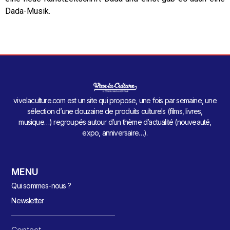
Dada-Musik.
vivelaculture.com est un site qui propose, une fois par semaine, une
sélection d’une douzaine de produits culturels (films, livres,
musique…) regroupés autour d’un thème d’actualité (nouveauté,
expo, anniversaire…).
MENU
Qui sommes-nous ?
Newsletter