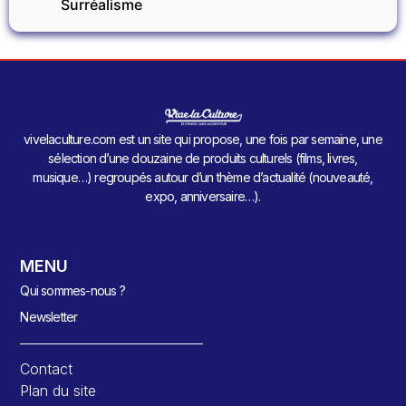
Surréalisme
vivelaculture.com est un site qui propose, une fois par semaine, une
sélection d’une douzaine de produits culturels (films, livres,
musique…) regroupés autour d’un thème d’actualité (nouveauté,
expo, anniversaire…).
MENU
Qui sommes-nous ?
Newsletter
Contact
Plan du site