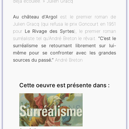
déjà écoulée. » Julien Gracq
Au château d'Argol
est le premier roman de
Julien Gracq (qui refusa le prix Goncourt en 1951
pour
Le Rivage des Syrtes
), le premier roman
surréaliste tel qu'André Breton le rêvait.
“C’est le
surréalisme se retournant librement sur lui-
même pour se confronter avec les grandes
sources du passé.”
André Breton
Cette oeuvre est présente dans :
EXPOSITIONS