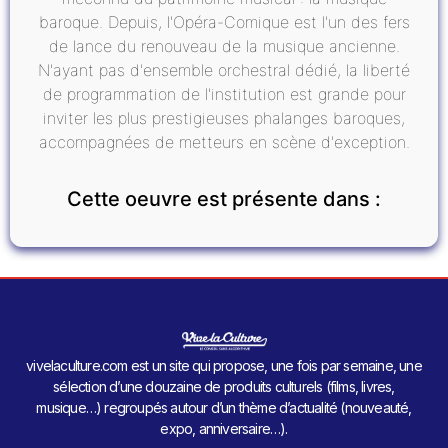
baroque. Depuis, l'Opéra-Comique est l'un des fers
de lance du renouveau de la musique ancienne.
N'ayant pas d'ensemble orchestral dédié, la liberté
de programmation de l'institution est grande pour
inviter les plus prestigieuses phalanges baroques,
accompagnées de metteurs en scène d'exception.
Cette oeuvre est présente dans :
vivelaculture.com est un site qui propose, une fois par semaine, une
sélection d’une douzaine de produits culturels (films, livres,
musique…) regroupés autour d’un thème d’actualité (nouveauté,
expo, anniversaire…).