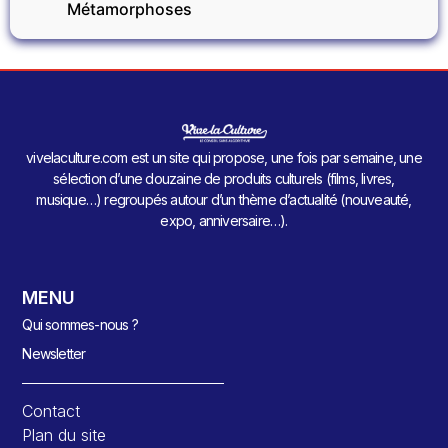
Métamorphoses
vivelaculture.com est un site qui propose, une fois par semaine, une
sélection d’une douzaine de produits culturels (films, livres,
musique…) regroupés autour d’un thème d’actualité (nouveauté,
expo, anniversaire…).
MENU
Qui sommes-nous ?
Newsletter
Contact
Plan du site