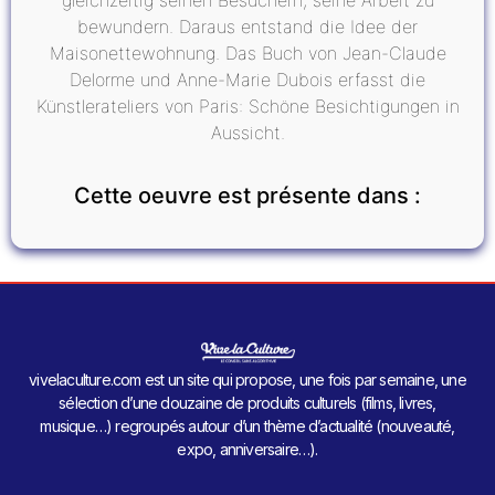
bewundern. Daraus entstand die Idee der
Maisonettewohnung. Das Buch von Jean-Claude
Delorme und Anne-Marie Dubois erfasst die
Künstlerateliers von Paris: Schöne Besichtigungen in
Aussicht.
Cette oeuvre est présente dans :
vivelaculture.com est un site qui propose, une fois par semaine, une
sélection d’une douzaine de produits culturels (films, livres,
musique…) regroupés autour d’un thème d’actualité (nouveauté,
expo, anniversaire…).