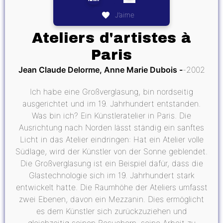
J’aime
Ateliers d'artistes à
Paris
Jean Claude Delorme, Anne Marie Dubois
2002
Ich habe eine Großverglasung, bin nordseitig
ausgerichtet und im 19. Jahrhundert entstanden.
Was bin ich? Ein Künstleratelier in Paris. Die
Ausrichtung nach Norden lässt ständig ein sanftes
Licht in das Atelier eindringen: Hat ein Atelier volle
Südlage, wird der Künstler von der Sonne geblendet.
Die Großverglasung ist ein Beispiel dafür, dass die
Glastechnologie sich im 19. Jahrhundert stark
entwickelt hatte. Die Raumhöhe der Ateliers umfasst
zwei Ebenen, davon ein Mezzanin. Dies ermöglicht
es dem Künstler sich zurückzuziehen und
gleichzeitig seinen Besuchern, seine Arbeit zu