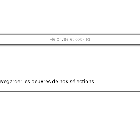
Vie privée et cookies
auvegarder les oeuvres de nos sélections