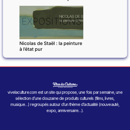
EXPOSITIONS
Nicolas de Staël : la peinture
à l’état pur
vivelaculture.com est un site qui propose, une fois par semaine, une
sélection d’une douzaine de produits culturels (films, livres,
musique…) regroupés autour d’un thème d’actualité (nouveauté,
expo, anniversaire…).