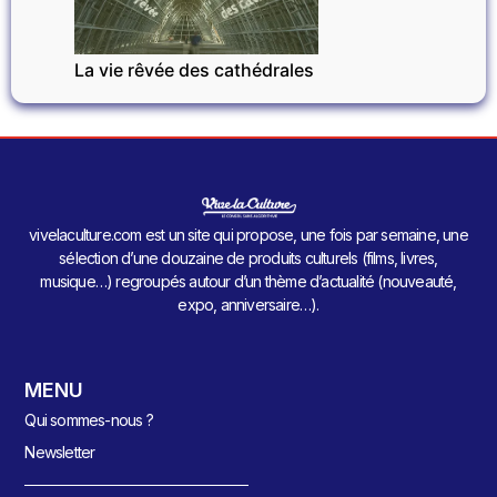
La vie rêvée des cathédrales
vivelaculture.com est un site qui propose, une fois par semaine, une
sélection d’une douzaine de produits culturels (films, livres,
musique…) regroupés autour d’un thème d’actualité (nouveauté,
expo, anniversaire…).
MENU
Qui sommes-nous ?
Newsletter