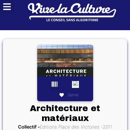
J’aime
Architecture et
matériaux
Collectif
Editions Place des Victoires
2011