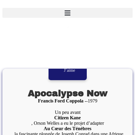
J’aime
Apocalypse Now
Francis Ford Coppola
1979
Un peu avant
Citizen Kane
, Orson Welles a eu le projet d’adapter
Au Cœur des Ténèbres
, la fascinante plongée de Joseph Conrad dans une Afrique