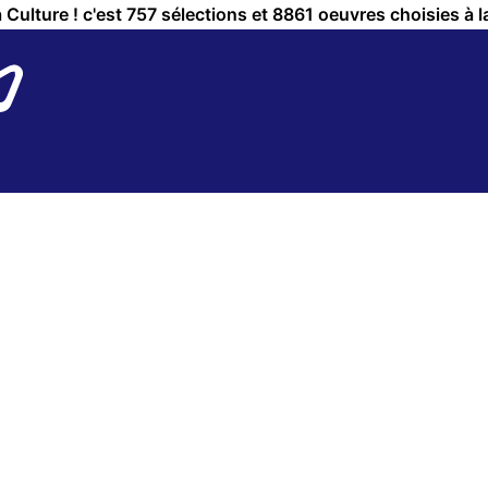
a Culture ! c'est 757 sélections et 8861 oeuvres choisies à l