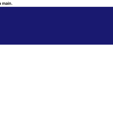
a main.