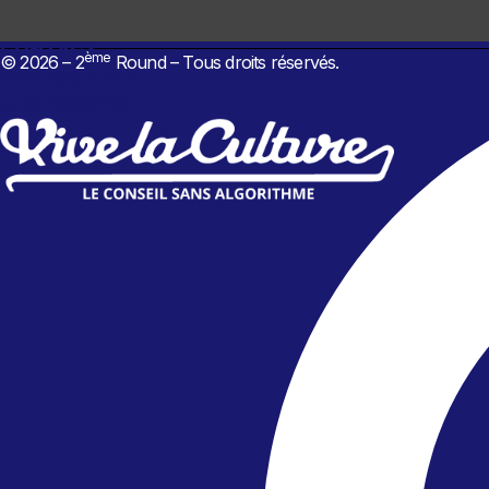
NEWSLETTER
CONTACT
ème
© 2026 – 2
Round – Tous droits réservés.
MON COMPTE
MES FAVORIS