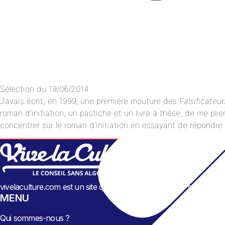
Sélection du
19/06/2014
J’avais écrit, en 1999, une première mouture des
Falsificateur
roman d’initiation, un pastiche et un livre à thèse, de me pli
concentrer sur le roman d’initiation en essayant de répondre 
vivelaculture.com est un site qui propose, une fois par semaine, 
MENU
Qui sommes-nous ?