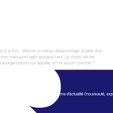
es à la fois : d’écrire un roman d’espionnage doublé d’un
 mon manuscrit sept ans plus tard, j’ai choisi de me
ne organisation sur laquelle on n’a aucun contrôle ?
 musique…) regroupés autour d’un thème d’actualité (nouveauté, exp