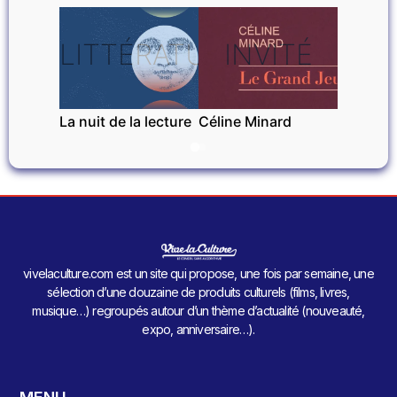
LITTÉRATURE
INVITÉ
La nuit de la lecture
Céline Minard
vivelaculture.com est un site qui propose, une fois par semaine, une
sélection d’une douzaine de produits culturels (films, livres,
musique…) regroupés autour d’un thème d’actualité (nouveauté,
expo, anniversaire…).