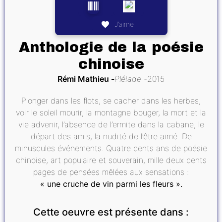
J’aime
Anthologie de la poésie
chinoise
Rémi Mathieu
Pléiade
2015
Plonger dans les flots, se cacher dans les herbes,
voir le soleil mourir, la montagne bouger, la mort et la
vie advenir, l’absence de l’ermite dans la cabane, le
départ des amis, la nudité de l’être aimé. De
minuscules événements. Quatre cents ans de poésie
chinoise, art populaire et souverain, mille deux cents
pages de pensées mêlées aux sensations :
« une cruche de vin parmi les fleurs ».
Cette oeuvre est présente dans :