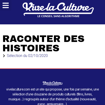
RACONTER DES
HISTOIRES
Sélection du
02/10/2020
vivelaculture.com est un site qui propose, une fois par semaine, une
sélection d’une douzaine de produits culturels (films, livres,
musique…) regroupés autour d’un thème d’actualité (nouveauté,
expo, anniversaire…).