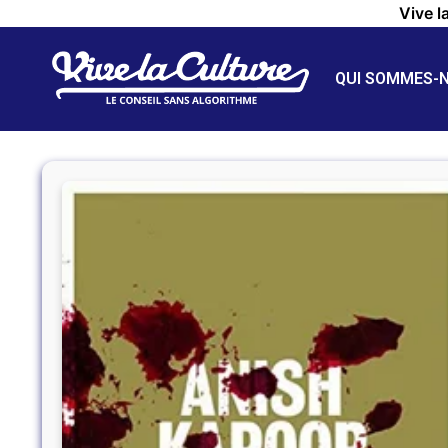
Vive l
QUI SOMMES-