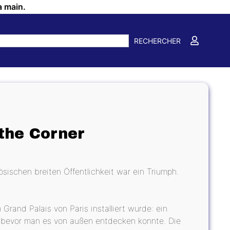
a main.
RECHERCHER
 the Corner
ischen breiten Öffentlichkeit war ein Triumph.
and Palais von Paris installiert wurde: ein
t, bevor man es von außen entdecken konnte. Die