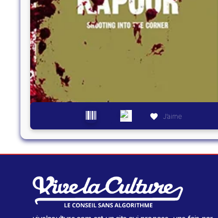
J’aime