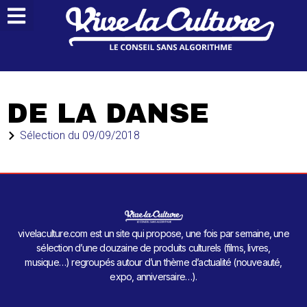
DE LA DANSE
Sélection du
09/09/2018
vivelaculture.com est un site qui propose, une fois par semaine, une
sélection d’une douzaine de produits culturels (films, livres,
musique…) regroupés autour d’un thème d’actualité (nouveauté,
expo, anniversaire…).