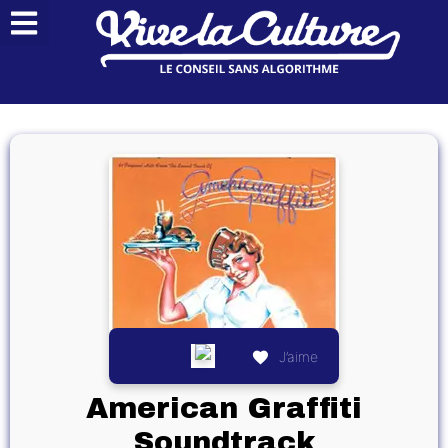
J’aime
American Graffiti
Soundtrack