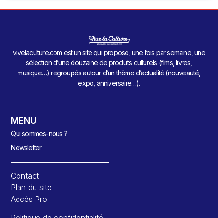
vivelaculture.com est un site qui propose, une fois par semaine, une
sélection d’une douzaine de produits culturels (films, livres,
musique…) regroupés autour d’un thème d’actualité (nouveauté,
expo, anniversaire…).
MENU
Qui sommes-nous ?
Newsletter
Contact
Plan du site
Accès Pro
Politique de confidentialité