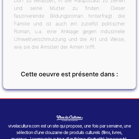
Dorf zu verlassen, in die Hauptstadt zu ziehen
und seine Mutter zu finden… Dieser
faszinierende Bildungsroman hinterfragt die
Familie und ist auch ein zutiefst politischer
Roman, u.a. eine Anklage gegen industrielle
Umweltverschmutzung und die Art und Weise,
wie sie die Ärmsten der Armen trifft.
Cette oeuvre est présente dans :
vivelaculture.com est un site qui propose, une fois par semaine, une
sélection d’une douzaine de produits culturels (films, livres,
musique…) regroupés autour d’un thème d’actualité (nouveauté,