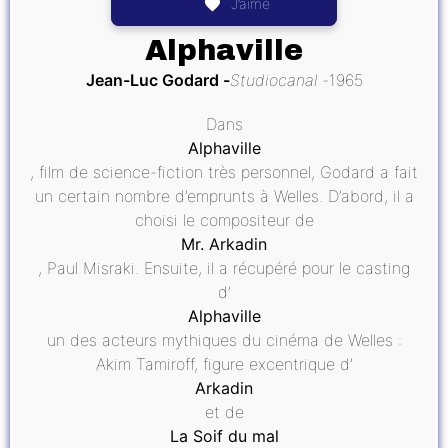
J’aime
Alphaville
Jean-Luc Godard
Studiocanal
1965
Dans
Alphaville
, film de science-fiction très personnel, Godard a fait
un certain nombre d’emprunts à Welles. D’abord, il a
choisi le compositeur de
Mr. Arkadin
, Paul Misraki. Ensuite, il a récupéré pour le casting
d’
Alphaville
un des acteurs mythiques du cinéma de Welles :
Akim Tamiroff, figure excentrique d’
Arkadin
et de
La Soif du mal