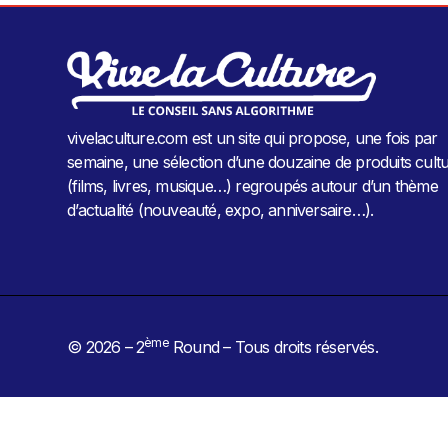
vivelaculture.com est un site qui propose, une fois par
semaine, une sélection d’une douzaine de produits cultu
(films, livres, musique…) regroupés autour d’un thème
d’actualité (nouveauté, expo, anniversaire…).
ème
© 2026 – 2
Round – Tous droits réservés.