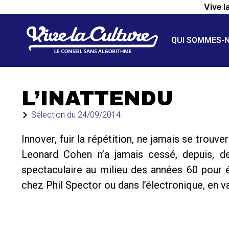
Vive l
QUI SOMMES-
L’INATTENDU
Sélection du
24/09/2014
Innover, fuir la répétition, ne jamais se trouv
Leonard Cohen n’a jamais cessé, depuis, d
spectaculaire au milieu des années 60 pour 
chez Phil Spector ou dans l’électronique, en v