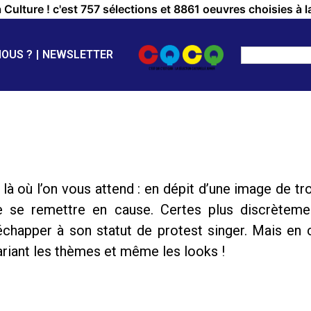
a Culture ! c'est 757 sélections et 8861 oeuvres choisies à l
NOUS ?
NEWSLETTER
er là où l’on vous attend : en dépit d’une image de
e se remettre en cause. Certes plus discrètem
échapper à son statut de protest singer. Mais en
ariant les thèmes et même les looks !