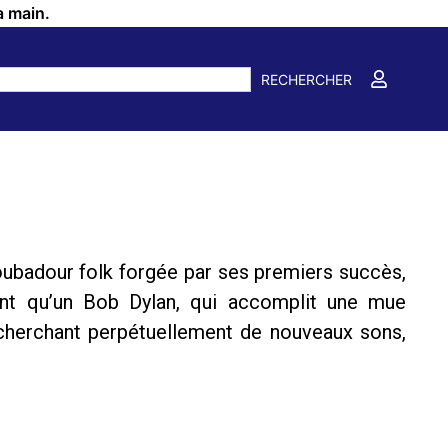
a main.
RECHERCHER
 troubadour folk forgée par ses premiers succès,
ent qu’un Bob Dylan, qui accomplit une mue
 cherchant perpétuellement de nouveaux sons,