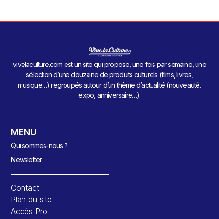
vivelaculture.com est un site qui propose, une fois par semaine, une
sélection d’une douzaine de produits culturels (films, livres,
musique…) regroupés autour d’un thème d’actualité (nouveauté,
expo, anniversaire…).
MENU
Qui sommes-nous ?
Newsletter
Contact
Plan du site
Accès Pro